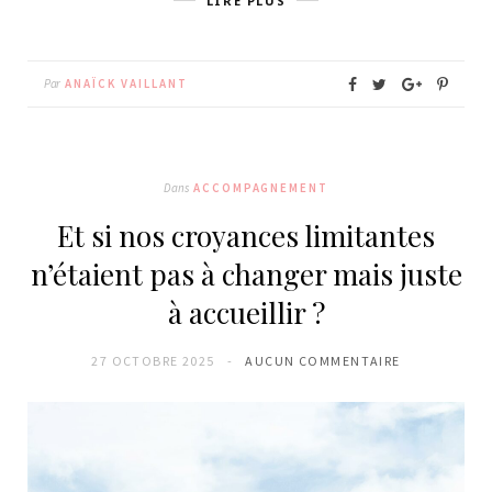
LIRE PLUS
Par
ANAÏCK VAILLANT
Dans
ACCOMPAGNEMENT
Et si nos croyances limitantes
n’étaient pas à changer mais juste
à accueillir ?
27 OCTOBRE 2025
AUCUN COMMENTAIRE