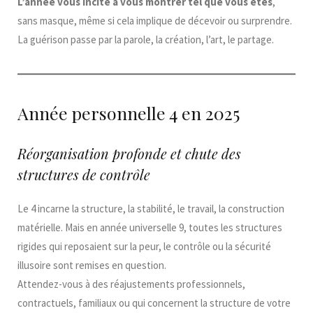
L’année vous incite à vous montrer tel que vous êtes
,
sans masque, même si cela implique de décevoir ou surprendre.
La guérison passe par la parole, la création, l’art, le partage.
Année personnelle 4 en 2025
Réorganisation profonde et chute des
structures de contrôle
Le 4 incarne la structure, la stabilité, le travail, la construction
matérielle. Mais en année universelle 9, toutes les structures
rigides qui reposaient sur la peur, le contrôle ou la sécurité
illusoire sont remises en question.
Attendez-vous à des réajustements professionnels,
contractuels, familiaux ou qui concernent la structure de votre