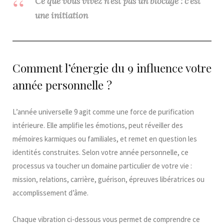
Ce que vous vivez n’est pas un blocage : c’est
une initiation
Comment l’énergie du 9 influence votre
année personnelle ?
L’année universelle 9 agit comme une force de purification
intérieure. Elle amplifie les émotions, peut réveiller des
mémoires karmiques ou familiales, et remet en question les
identités construites. Selon votre année personnelle, ce
processus va toucher un domaine particulier de votre vie :
mission, relations, carrière, guérison, épreuves libératrices ou
accomplissement d’âme.
Chaque vibration ci-dessous vous permet de comprendre ce