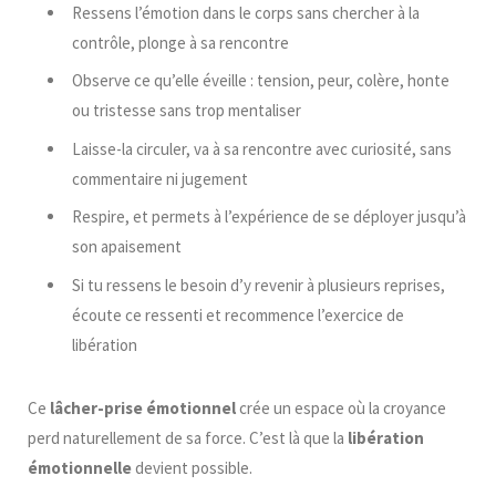
Ressens l’émotion dans le corps sans chercher à la
contrôle, plonge à sa rencontre
Observe ce qu’elle éveille : tension, peur, colère, honte
ou tristesse sans trop mentaliser
Laisse-la circuler, va à sa rencontre avec curiosité, sans
commentaire ni jugement
Respire, et permets à l’expérience de se déployer jusqu’à
son apaisement
Si tu ressens le besoin d’y revenir à plusieurs reprises,
écoute ce ressenti et recommence l’exercice de
libération
Ce
lâcher-prise
émotionnel
crée un espace où la croyance
perd naturellement de sa force. C’est là que la
libération
émotionnelle
devient possible.