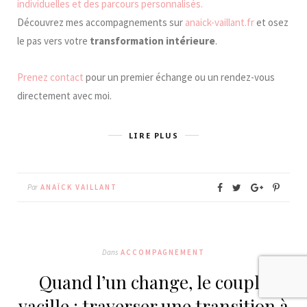
individuelles et des parcours personnalisés.
Découvrez mes accompagnements sur
anaick-vaillant.fr
et osez
le pas vers votre
transformation intérieure
.
Prenez contact
pour un premier échange ou un rendez-vous
directement avec moi.
LIRE PLUS
Par
ANAÏCK VAILLANT
Dans
ACCOMPAGNEMENT
Quand l’un change, le couple
vacille : traverser une transition à