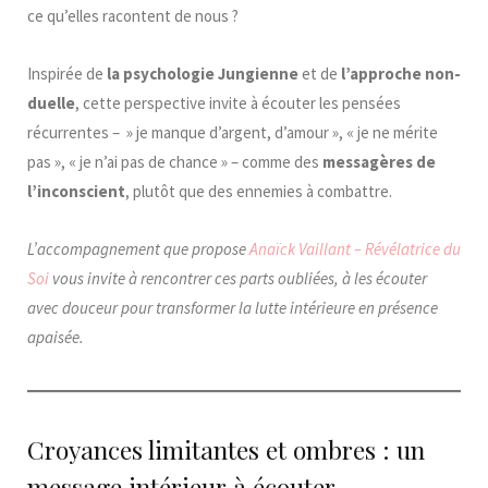
ce qu’elles racontent de nous ?
Inspirée de
la psychologie Jungienne
et de
l’approche non-
duelle
, cette perspective invite à écouter les pensées
récurrentes – » je manque d’argent, d’amour », « je ne mérite
pas », « je n’ai pas de chance » – comme des
messagères de
l’inconscient
, plutôt que des ennemies à combattre.
L’accompagnement que propose
Anaïck Vaillant – Révélatrice du
Soi
vous invite à rencontrer ces parts oubliées, à les écouter
avec douceur pour transformer la lutte intérieure en présence
apaisée.
Croyances limitantes et ombres : un
message intérieur à écouter