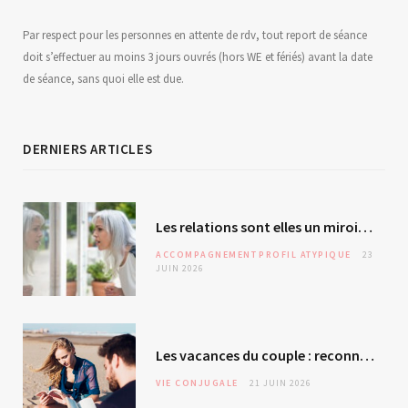
Par respect pour les personnes en attente de rdv, tout report de séance
doit s’effectuer au moins 3 jours ouvrés (hors WE et fériés) avant la date
de séance, sans quoi elle est due.
DERNIERS ARTICLES
Les relations sont elles un miroir de soi ? L’autre – révélateur malgré lui ?
ACCOMPAGNEMENT
PROFIL ATYPIQUE
23
JUIN 2026
Les vacances du couple : reconnexion ou évitement silencieux ?
VIE CONJUGALE
21 JUIN 2026