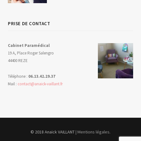
PRISE DE CONTACT
Cabinet Paramédical
19 A, Place Roger Salengro
44400 REZE
Téléphone :
06.13.42.29.37
Mail :
contact@anaick-vaillant.fr
© 2018 Anaïck VAILLANT
| Mentions légales
.