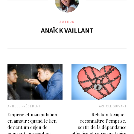
AUTEUR
ANAÏCK VAILLANT
ARTICLE PRÉCÉDENT
ARTICLE SUIVANT
Emprise et manipulation
Relation toxique :
en amour : quand le lien
reconnaître l’emprise,
devient un enjeu de
sortir de la dépendance
pouvoir (conscient ou
affective et se reconstruire