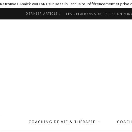
Retrouvez Anaïck VAILLANT sur Resalib : annuaire, référencement et prise
DERNIER ARTICLE :
COACHING DE VIE & THÉRAPIE
COACH