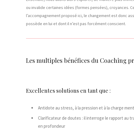
ou invalide certaines idées (formes pensées), croyances. C
l’accompagnement proposé ici, le changement est donc asso
possède en lui et dont il n’est pas forcément conscient.
Les multiples bénéfices du Coaching pr
Excellentes solutions en tant que :
Antidote au stress, à la pression et à la charge men
Clarificateur de doutes : il interroge le rapport au t
en profondeur