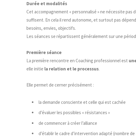
Durée et modalités
Cet accompagnement « personnalisé » ne nécessite pas de
suffisent. En cela il rend autonome, et surtout pas dépen
besoins, envies, objectifs.
Les séances se répartissent généralement sur une période
Première séance
La première rencontre en Coaching professionnel est
une
elle initie
la relation et le processus
.
Elle permet de cerner précisément :
la demande consciente et celle qui est cachée
d’évaluer les possibles « résistances »
de commencer à créer l’alliance
d’établir le cadre d’intervention adapté (nombre d