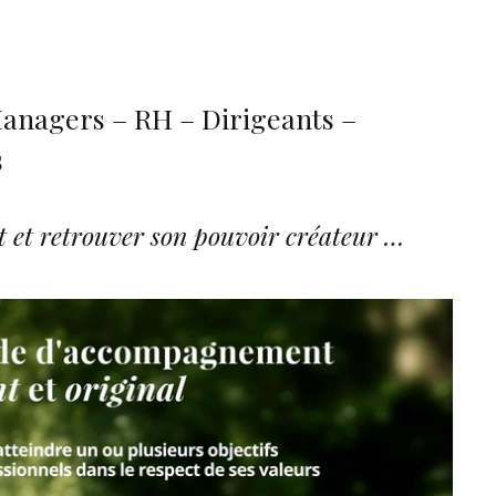
anagers – RH – Dirigeants –
s
t et retrouver son pouvoir créateur …