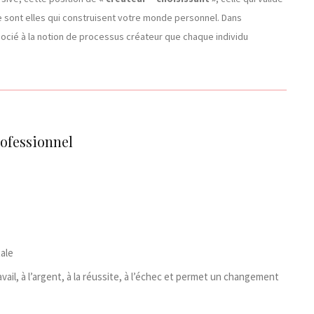
e sont elles qui construisent votre monde personnel. Dans
cié à la notion de processus créateur que chaque individu
ofessionnel
tale
ravail, à l’argent, à la réussite, à l’échec et permet un changement