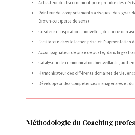
Activateur de discernement pour prendre des décis
Pointeur de comportements à risques, de signes de 
Brown-out (perte de sens)
Créateur d’inspirations nouvelles, de connexion av
Facilitateur dans le lâcher-prise et l’augmentation d
Accompagnateur de prise de poste, dans la gestion d
Catalyseur de communication bienveillante, authent
Harmonisateur des différents domaines de vie, enco
Développeur des compétences managériales et du l
Méthodologie du Coaching profes