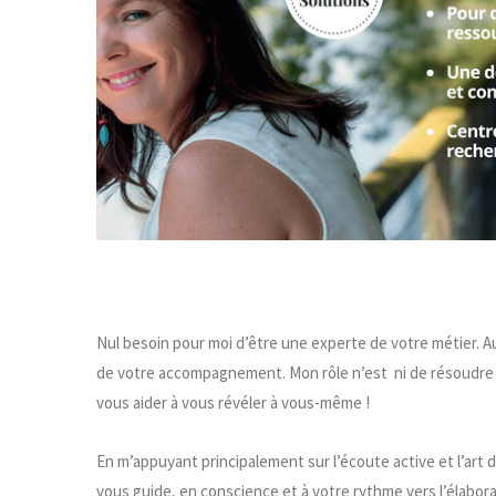
Nul besoin pour moi d’être une experte de votre métier. Au
de votre accompagnement. Mon rôle n’est ni de résoudre v
vous aider à vous révéler à vous-même !
En m’appuyant principalement sur l’écoute active et l’art
vous guide, en conscience et à votre rythme vers l’élabor