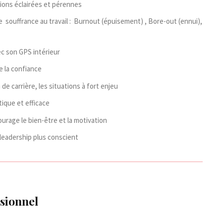
ions éclairées et pérennes
souffrance au travail : Burnout (épuisement) , Bore-out (ennui),
ec son GPS intérieur
e la confiance
e carrière, les situations à fort enjeu
ique et efficace
urage le bien-être et la motivation
eadership plus conscient
sionnel