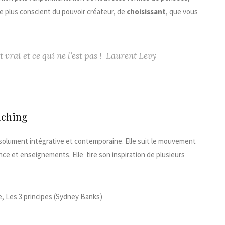
 plus conscient du pouvoir créateur, de
choisissant
, que vous
 vrai et ce qui ne l’est pas !
Laurent Levy
aching
solument intégrative et contemporaine. Elle suit le mouvement
nce et enseignements. Elle tire son inspiration de plusieurs
, Les 3 principes (Sydney Banks)