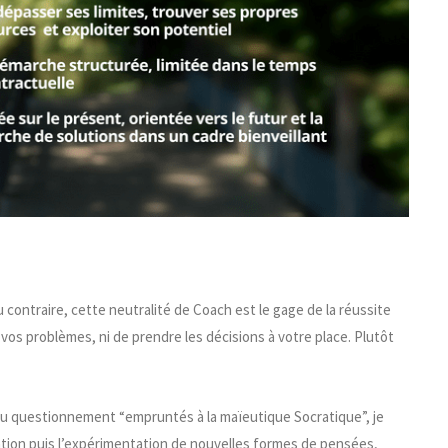
 contraire, cette neutralité de Coach est le gage de la réussite
os problèmes, ni de prendre les décisions à votre place. Plutôt
 du questionnement “empruntés à la maïeutique Socratique”, je
ation puis l’expérimentation de nouvelles formes de pensées,