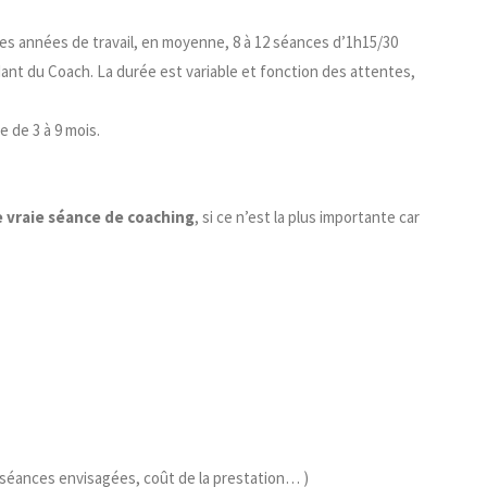
s années de travail, en moyenne, 8 à 12 séances d’1h15/30
dant du Coach. La durée est variable et fonction des attentes,
 de 3 à 9 mois.
 vraie séance de coaching
, si ce n’est la plus importante car
e séances envisagées, coût de la prestation… )