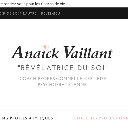
 de rendez-vous pour les Coachs de Vie
LES RELATIONS SONT ELLES UN MIROIR DE SOI ? L’AUTRE – RÉVÉLATEUR MALGRÉ LUI ?
ING PROFILS ATYPIQUES
COACHING PROFESSION