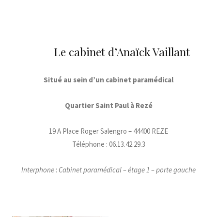
Le cabinet d’Anaïck Vaillant
Situé au sein d’un cabinet paramédical
Quartier Saint Paul à Rezé
19 A Place Roger Salengro – 44400 REZE
Téléphone : 06.13.42.29.3
Interphone
:
Cabinet paramédical – étage 1 – porte gauche