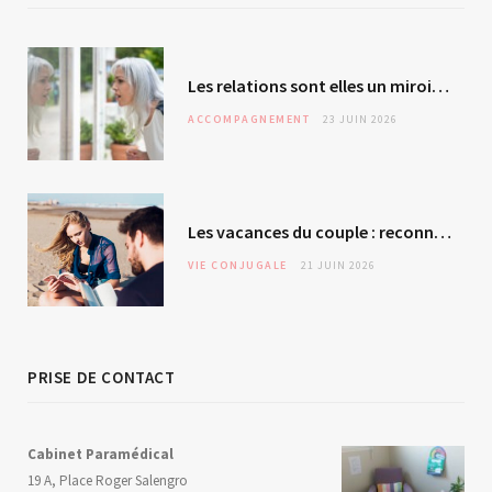
Les relations sont elles un miroir de soi ? L’autre – révélateur malgré lui ?
ACCOMPAGNEMENT
23 JUIN 2026
Les vacances du couple : reconnexion ou évitement silencieux ?
VIE CONJUGALE
21 JUIN 2026
PRISE DE CONTACT
Cabinet Paramédical
19 A, Place Roger Salengro