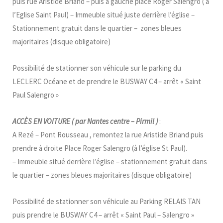
puis rue Aristide Briand – puis à gauche place Roger Salengro ( à
l’Eglise Saint Paul) – Immeuble situé juste derrière l’église –
Stationnement gratuit dans le quartier – zones bleues
majoritaires (disque obligatoire)
Possibilité de stationner son véhicule sur le parking du
LECLERC Océane et de prendre le BUSWAY C4 – arrêt « Saint
Paul Salengro »
ACCÈS EN VOITURE
( par Nantes centre – Pirmil )
:
A Rezé – Pont Rousseau , remontez la rue Aristide Briand puis
prendre à droite Place Roger Salengro (à l’église St Paul).
– Immeuble situé derrière l’église – stationnement gratuit dans
le quartier – zones bleues majoritaires (disque obligatoire)
Possibilité de stationner son véhicule au Parking RELAIS TAN
puis prendre le BUSWAY C4 – arrêt « Saint Paul – Salengro »