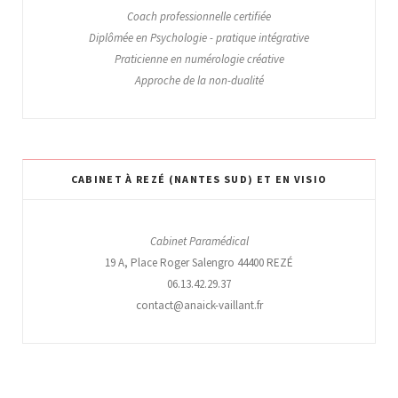
Coach professionnelle certifiée
Diplômée en Psychologie - pratique intégrative
Praticienne en numérologie créative
Approche de la non-dualité
CABINET À REZÉ (NANTES SUD) ET EN VISIO
Cabinet Paramédical
19 A, Place Roger Salengro 44400 REZÉ
06.13.42.29.37
contact@anaick-vaillant.fr