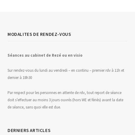
MODALITES DE RENDEZ-VOUS
Séances au
c
abinet de Rezé ou en visio
Sur rendez-vous du lundi au vendredi – en continu – premier rdv à 11h et
dernier à 18h30
Par respect pour les personnes en attente de rdv, tout report de séance
doit s’effectuer au moins 3 jours ouvrés (hors WE et fériés) avant la date
de séance, sans quoi elle est due.
DERNIERS ARTICLES