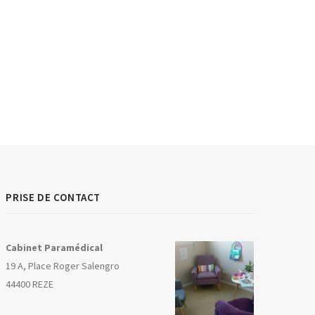
PRISE DE CONTACT
Cabinet Paramédical
19 A, Place Roger Salengro
44400 REZE