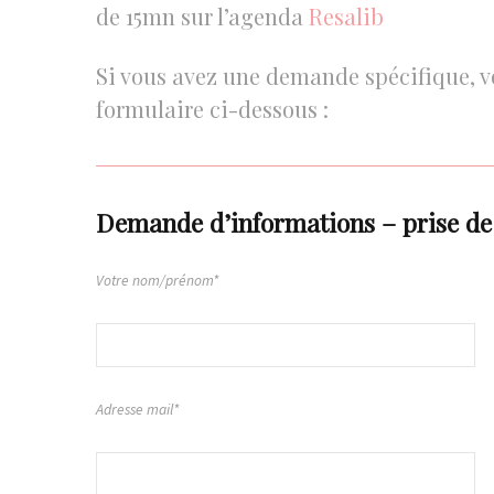
de 15mn sur l’agenda
Resalib
Si vous avez une demande spécifique, vo
formulaire ci-dessous :
Demande d’informations – prise de
Votre nom/prénom*
Adresse mail*