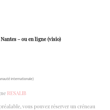
Nantes – ou en ligne (visio)
unauté internationale)
igne
RESALIB
préalable, vous pouvez réserver un créneau