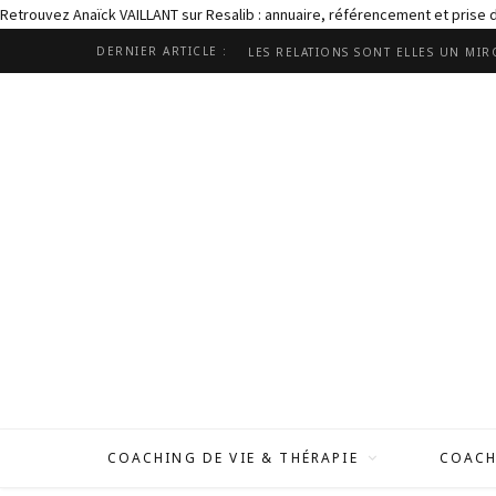
Retrouvez Anaïck VAILLANT sur Resalib : annuaire, référencement et prise
DERNIER ARTICLE :
COACHING DE VIE & THÉRAPIE
COACH