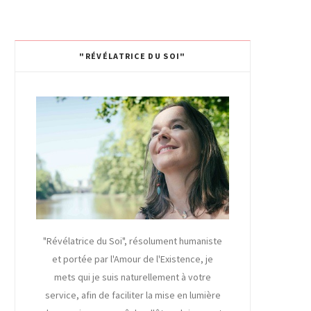
"RÉVÉLATRICE DU SOI"
"Révélatrice du Soi", résolument humaniste
et portée par l'Amour de l'Existence, je
mets qui je suis naturellement à votre
service, afin de faciliter la mise en lumière