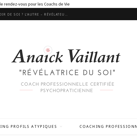
 de rendez-vous pour les Coachs de Vie
LES RELATIONS SONT ELLES UN MIROIR DE SOI ? L’AUTRE – RÉVÉLATEUR MALGRÉ LUI ?
ING PROFILS ATYPIQUES
COACHING PROFESSION