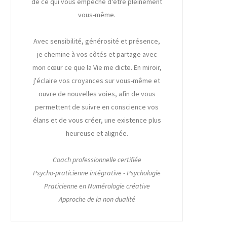
de ce qui vous empêche d'être pleinement
vous-même.
Avec sensibilité, générosité et présence,
je chemine à vos côtés et partage avec
mon cœur ce que la Vie me dicte. En miroir,
j'éclaire vos croyances sur vous-même et
ouvre de nouvelles voies, afin de vous
permettent de suivre en conscience vos
élans et de vous créer, une existence plus
heureuse et alignée.
Coach professionnelle certifiée
Psycho-praticienne intégrative - Psychologie
Praticienne en Numérologie créative
Approche de la non dualité