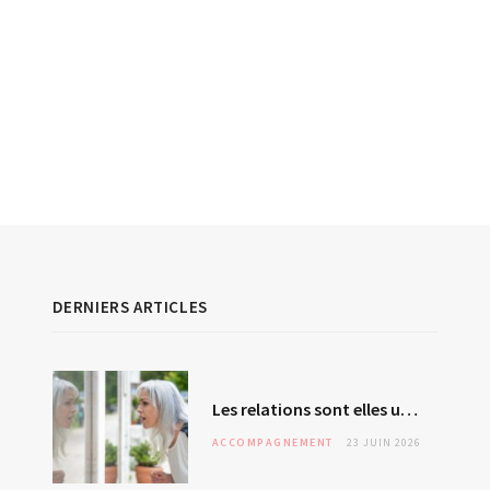
DERNIERS ARTICLES
Les relations sont elles un miroir de soi ? L’autre – révélateur malgré lui ?
ACCOMPAGNEMENT
23 JUIN 2026