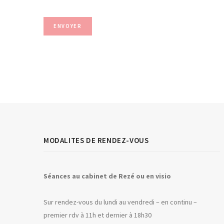
MODALITES DE RENDEZ-VOUS
Séances au
c
abinet de Rezé ou en visio
Sur rendez-vous du lundi au vendredi – en continu –
premier rdv à 11h et dernier à 18h30