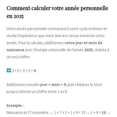
Comment calculer votre année personnelle
en 2025
Votre année personnelle correspond à votre cycle intérieur et
révèle l’expérience que votre âme est venue traverser cette
année. Pour la calculer, additionnez
votre jour et mois de
naissance
avec l’énergie universelle de l’année
2025
, réduite à
un seul chiffre.
2 + 0 + 2 + 5 =
9
Additionnez ensuite
jour + mois + 9
, puis réduisez le total
jusqu’à obtenir un chiffre entre 1 et 9.
Exemple :
Naissance le 17 novembre → 1 + 7 + 1 + 1 + 9 = 19 → 1 + 9 =
10
→