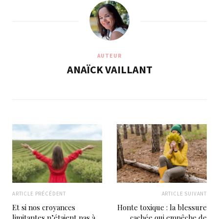
AUTEUR
ANAÏCK VAILLANT
ARTICLE PRÉCÉDENT
ARTICLE SUIVANT
Et si nos croyances
Honte toxique : la blessure
limitantes n’étaient pas à
cachée qui empêche de