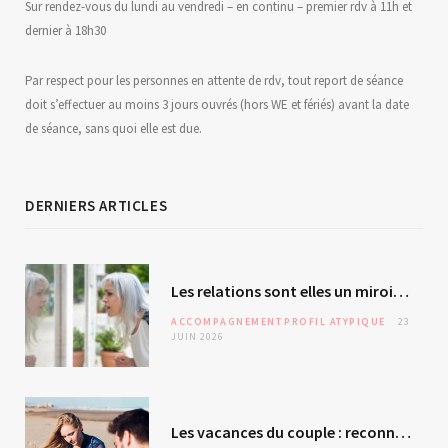
Sur rendez-vous du lundi au vendredi – en continu – premier rdv à 11h et
dernier à 18h30
Par respect pour les personnes en attente de rdv, tout report de séance
doit s’effectuer au moins 3 jours ouvrés (hors WE et fériés) avant la date
de séance, sans quoi elle est due.
DERNIERS ARTICLES
Les relations sont elles un miroir de soi ? L’autre – révélateur malgré lui ?
ACCOMPAGNEMENT
PROFIL ATYPIQUE
23
JUIN 2026
Les vacances du couple : reconnexion ou évitement silencieux ?