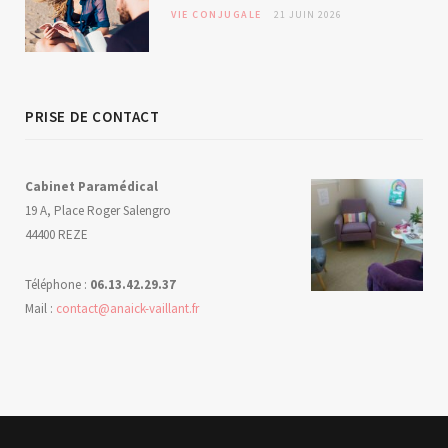
VIE CONJUGALE
21 JUIN 2026
PRISE DE CONTACT
Cabinet Paramédical
19 A, Place Roger Salengro
44400 REZE
Téléphone :
06.13.42.29.37
Mail :
contact@anaick-vaillant.fr