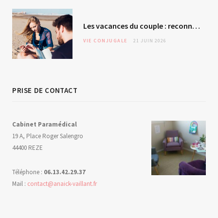
Les vacances du couple : reconnexion ou évitement silencieux ?
VIE CONJUGALE
21 JUIN 2026
PRISE DE CONTACT
Cabinet Paramédical
19 A, Place Roger Salengro
44400 REZE
Téléphone :
06.13.42.29.37
Mail :
contact@anaick-vaillant.fr