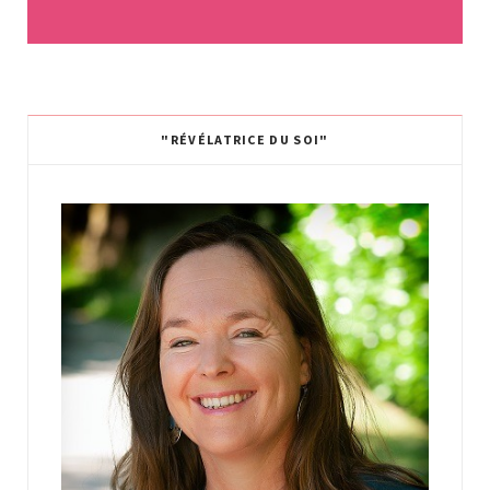
Mathieu
quotidien. Merci !
"RÉVÉLATRICE DU SOI"