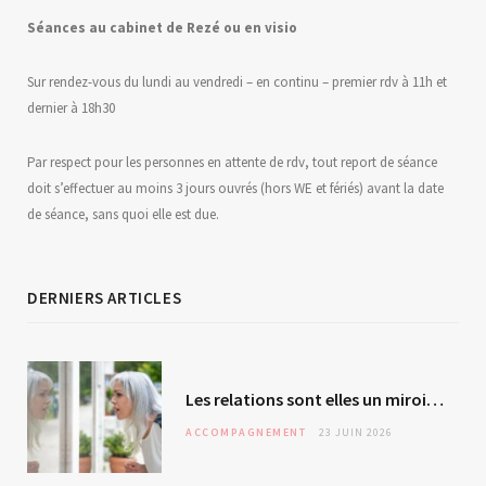
Séances au
c
abinet de Rezé ou en visio
Sur rendez-vous du lundi au vendredi – en continu – premier rdv à 11h et
dernier à 18h30
Par respect pour les personnes en attente de rdv, tout report de séance
doit s’effectuer au moins 3 jours ouvrés (hors WE et fériés) avant la date
de séance, sans quoi elle est due.
DERNIERS ARTICLES
Les relations sont elles un miroir de soi ? L’autre – révélateur malgré lui ?
ACCOMPAGNEMENT
23 JUIN 2026