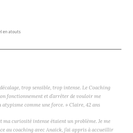
el en atouts
décalage, trop sensible, trop intense. Le Coaching
n fonctionnement et d’arrêter de vouloir me
on atypisme comme une force. »
Claire, 42 ans
t ma curiosité intense étaient un problème. Je me
e au coaching avec Anaick, j’ai appris à accueillir