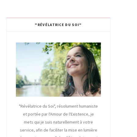
"RÉVÉLATRICE DU SOI"
"Révélatrice du Soi", résolument humaniste
et portée par l'Amour de l'Existence, je
mets qui je suis naturellement à votre
service, afin de faciliter la mise en lumière