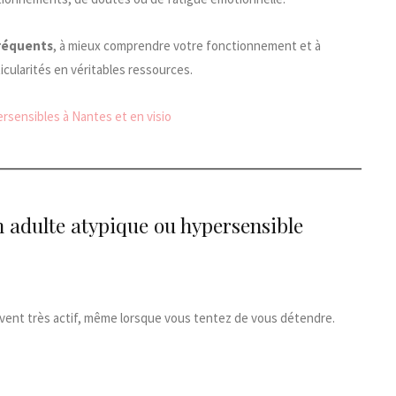
fréquents
, à mieux comprendre votre fonctionnement et à
cularités en véritables ressources.
sensibles à Nantes et en visio
un adulte atypique ou hypersensible
uvent très actif, même lorsque vous tentez de vous détendre.