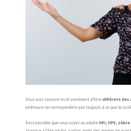
Vous avez souvent eu le sentiment d’être
différent des 
intérieure ne correspondent pas toujours à ce que la soci
Il est possible que vous soyez un adulte
HPI, HPE, zèbre
atypique à l’âge adulte, parfois après des années de que