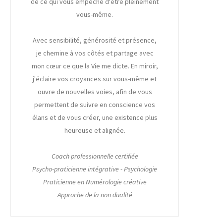
de ce qui vous empêche d'être pleinement
vous-même.
Avec sensibilité, générosité et présence,
je chemine à vos côtés et partage avec
mon cœur ce que la Vie me dicte. En miroir,
j'éclaire vos croyances sur vous-même et
ouvre de nouvelles voies, afin de vous
permettent de suivre en conscience vos
élans et de vous créer, une existence plus
heureuse et alignée.
Coach professionnelle certifiée
Psycho-praticienne intégrative - Psychologie
Praticienne en Numérologie créative
Approche de la non dualité