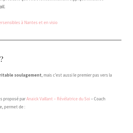
ail.
sensibles à Nantes et en visio
 ?
ritable soulagement
, mais c’est aussi le premier pas vers la
es proposé par
Anaïck Vaillant – Révélatrice du Soi
– Coach
e, permet de :