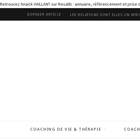
Retrouvez Anaïck VAILLANT sur Resalib : annuaire, référencement et prise
DERNIER ARTICLE :
COACHING DE VIE & THÉRAPIE
COACH