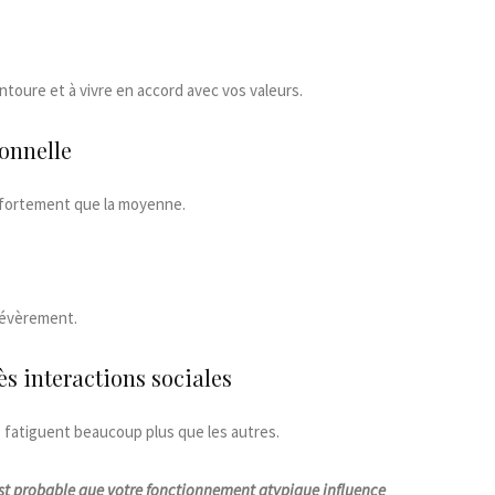
oure et à vivre en accord avec vos valeurs.
ionnelle
 fortement que la moyenne.
sévèrement.
s interactions sociales
 fatiguent beaucoup plus que les autres.
 est probable que votre fonctionnement atypique influence