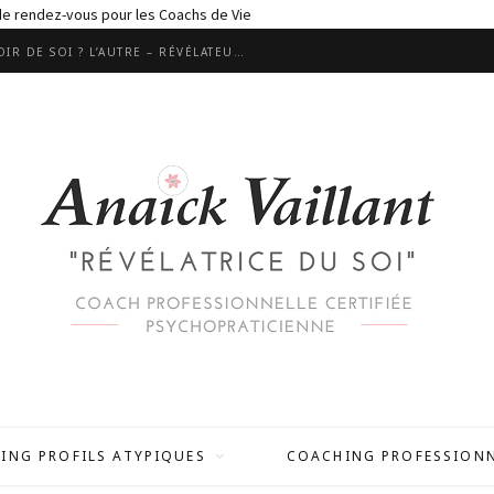
 de rendez-vous pour les Coachs de Vie
LES RELATIONS SONT ELLES UN MIROIR DE SOI ? L’AUTRE – RÉVÉLATEUR MALGRÉ LUI ?
ING PROFILS ATYPIQUES
COACHING PROFESSION