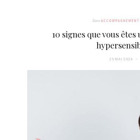
Dans
ACCOMPAGNEMENT
10 signes que vous êtes 
hypersensib
25 MAI 2026