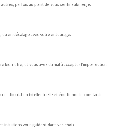
autres, parfois au point de vous sentir submergé.
s, ou en décalage avec votre entourage.
e bien-être, et vous avez du mal à accepter l’imperfection.
de stimulation intellectuelle et émotionnelle constante.
e
os intuitions vous guident dans vos choix.