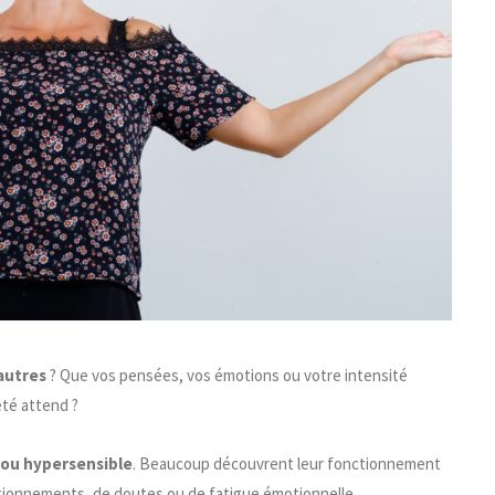
autres
? Que vos pensées, vos émotions ou votre intensité
été attend ?
 ou hypersensible
. Beaucoup découvrent leur fonctionnement
stionnements, de doutes ou de fatigue émotionnelle.