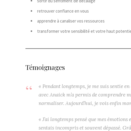
sortir du sentiment de décalage
retrouver confiance en vous
apprendre à canaliser vos ressources
transformer votre sensibilité et votre haut potenti
Témoignages
« Pendant longtemps, je me suis sentie en 
avec Anaick m’a permis de comprendre mo
normaliser. Aujourd’hui, je vois enfin m
« J’ai longtemps pensé que mes émotions e
sentais incompris et souvent dépassé. Grâc