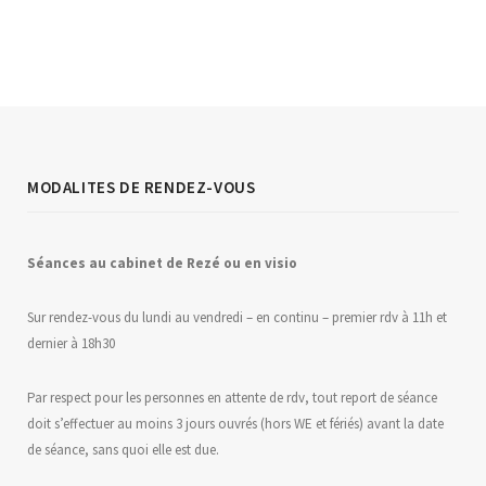
MODALITES DE RENDEZ-VOUS
Séances au
c
abinet de Rezé ou en visio
Sur rendez-vous du lundi au vendredi – en continu – premier rdv à 11h et
dernier à 18h30
Par respect pour les personnes en attente de rdv, tout report de séance
doit s’effectuer au moins 3 jours ouvrés (hors WE et fériés) avant la date
de séance, sans quoi elle est due.