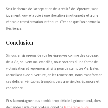
Seul le chemin de l’acceptation de la réalité de l’épreuve, sans
jugement, ouvre la voie à une libération émotionnelle et à une
véritable transformation intérieure.​ C’est ce que l’on nomme la
Résilience.
Conclusion
Si nous envisageons de voir les épreuves comme des cadeaux
de la Vie, souvent mal emballés, nous sortons d’une forme de
victimisation et reprenons ainsi le pouvoir sur notre Vie. En les
accueillant avec ouverture, en les remerciant, nous transformer
ces défis en véritables tremplins vers une vie plus épanouie et
consciente.
Et si la montagne nous semble trop difficile à grimper seul, alors
demander l’aide d’un professionnel de
la thérapie ou du