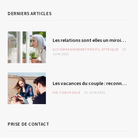
DERNIERS ARTICLES
Les relations sont elles un miroir de soi ? L’autre – révélateur malgré lui ?
ACCOMPAGNEMENT
PROFIL ATYPIQUE
23
JUIN 2026
Les vacances du couple : reconnexion ou évitement silencieux ?
VIE CONJUGALE
21 JUIN 2026
PRISE DE CONTACT