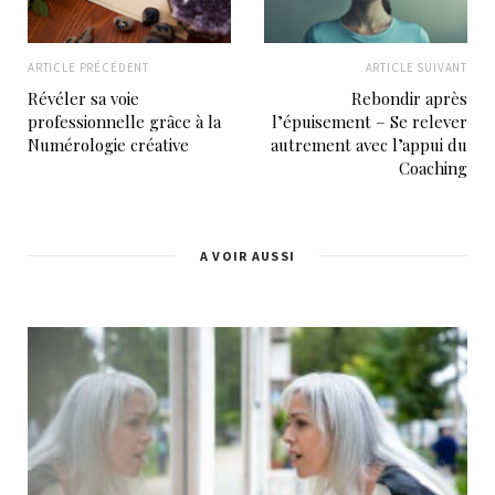
ARTICLE PRÉCÉDENT
ARTICLE SUIVANT
Révéler sa voie
Rebondir après
professionnelle grâce à la
l’épuisement – Se relever
Numérologie créative
autrement avec l’appui du
Coaching
A VOIR AUSSI