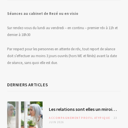
Séances au
c
abinet de Rezé ou en visio
Sur rendez-vous du lundi au vendredi – en continu – premier rdv à 11h et
dernier à 18h30
Par respect pour les personnes en attente de rdv, tout report de séance
doit s’effectuer au moins 3 jours ouvrés (hors WE et fériés) avant la date
de séance, sans quoi elle est due.
DERNIERS ARTICLES
Les relations sont elles un miroir de soi ? L’autre – révélateur malgré lui ?
ACCOMPAGNEMENT
PROFIL ATYPIQUE
23
JUIN 2026