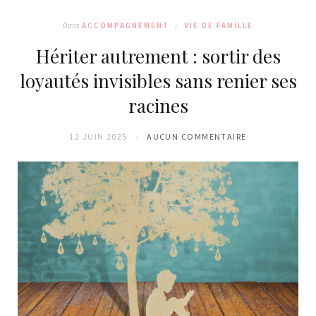
Dans
ACCOMPAGNEMENT
VIE DE FAMILLE
Hériter autrement : sortir des
loyautés invisibles sans renier ses
racines
12 JUIN 2025
AUCUN COMMENTAIRE