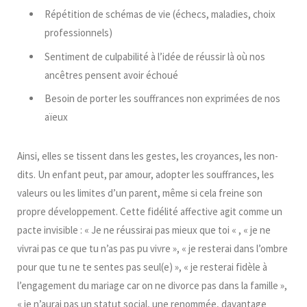
Répétition de schémas de vie (échecs, maladies, choix
professionnels)
Sentiment de culpabilité à l’idée de réussir là où nos
ancêtres pensent avoir échoué
Besoin de porter les souffrances non exprimées de nos
aïeux
Ainsi, elles se tissent dans les gestes, les croyances, les non-
dits. Un enfant peut, par amour, adopter les souffrances, les
valeurs ou les limites d’un parent, même si cela freine son
propre développement. Cette fidélité affective agit comme un
pacte invisible : « Je ne réussirai pas mieux que toi « , « je ne
vivrai pas ce que tu n’as pas pu vivre », « je resterai dans l’ombre
pour que tu ne te sentes pas seul(e) », « je resterai fidèle à
l’engagement du mariage car on ne divorce pas dans la famille »,
« je n’aurai pas un statut social, une renommée, davantage