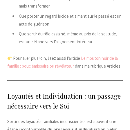
mais transformer
Que porter un regard lucide et aimant sur le passé est un
acte de guérison
Que sortir du rôle assigné, même au prix de la solitude,
est une étape vers l’alignement intérieur
Pour aller plus loin, lisez aussi l’article
Le mouton noir de la
famille : bouc émissaire ou révélateur
dans ma rubrique Articles
Loyautés et Individuation : un passage
nécessaire vers le Soi
Sortir des loyautés familiales inconscientes est souvent une
étape incontournable
du processus d’individuation
. Selon