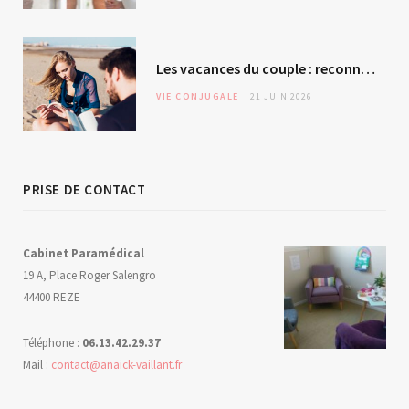
Les vacances du couple : reconnexion ou évitement silencieux ?
VIE CONJUGALE
21 JUIN 2026
PRISE DE CONTACT
Cabinet Paramédical
19 A, Place Roger Salengro
44400 REZE
Téléphone :
06.13.42.29.37
Mail :
contact@anaick-vaillant.fr