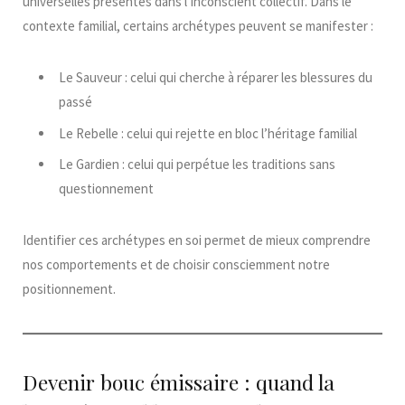
universelles présentes dans l’inconscient collectif. Dans le
contexte familial, certains archétypes peuvent se manifester :
Le Sauveur : celui qui cherche à réparer les blessures du
passé
Le Rebelle : celui qui rejette en bloc l’héritage familial
Le Gardien : celui qui perpétue les traditions sans
questionnement
Identifier ces archétypes en soi permet de mieux comprendre
nos comportements et de choisir consciemment notre
positionnement.
Devenir bouc émissaire : quand la