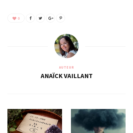
0
AUTEUR
ANAÏCK VAILLANT