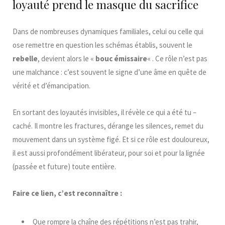
loyauté prend le masque du sacrifice
Dans de nombreuses dynamiques familiales, celui ou celle qui
ose remettre en question les schémas établis, souvent le
rebelle
, devient alors le «
bouc émissaire
« . Ce rôle n’est pas
une malchance : c’est souvent le signe d’une âme en quête de
vérité et d’émancipation.
En sortant des loyautés invisibles, il révèle ce qui a été tu –
caché. Il montre les fractures, dérange les silences, remet du
mouvement dans un système figé. Et si ce rôle est douloureux,
il est aussi profondément libérateur, pour soi et pour la lignée
(passée et future) toute entière.
Faire ce lien, c’est reconnaître :
Que rompre la chaîne des répétitions n’est pas trahir,