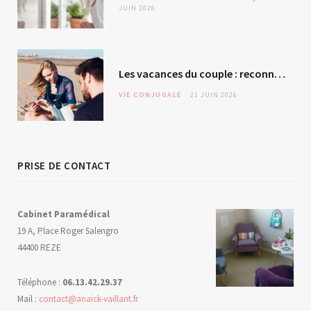
JUIN 2026
Les vacances du couple : reconnexion ou évitement silencieux ?
VIE CONJUGALE
21 JUIN 2026
PRISE DE CONTACT
Cabinet Paramédical
19 A, Place Roger Salengro
44400 REZE
Téléphone :
06.13.42.29.37
Mail :
contact@anaick-vaillant.fr