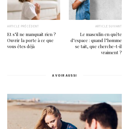
ARTICLE PRÉCÉDENT
ARTICLE SUIVANT
Et s’il ne manquait rien ?
Le masculin en quête
Ouvrir la porte à ce que
d’espace : quand l’homme
vous êtes déjà
se tait, que cherche-t-il
vraiment ?
A VOIR AUSSI