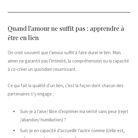
Quand l’amour ne suffit pas : apprendre à
être en lien
On croit souvent que l’amour suffit à faire durer le lien. Mais
aimer ne garantit pas l’intimité, la compréhension ou la capacité
à co-créer un quotidien nourrissant.
Ce qui fait la qualité d’un lien, c’est la façon dont chacun des
partenaires s’y engage :
Suis-je à l’aise/ libre d’exprimer ma vérité sans peur (rejet
/abandon/ humiliation) ?
Suis-je en capacité d’accueillir l’autre comme il/elle est,