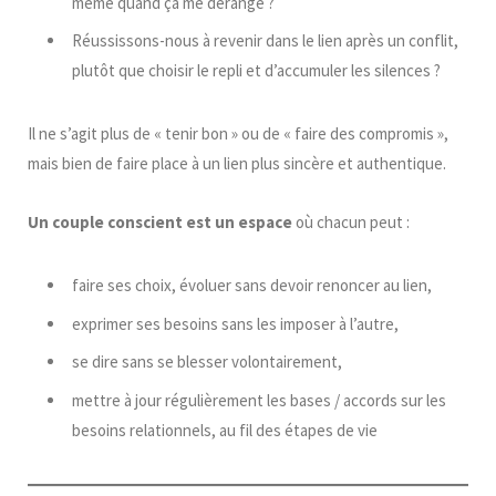
même quand ça me dérange ?
Réussissons-nous à revenir dans le lien après un conflit,
plutôt que choisir le repli et d’accumuler les silences ?
Il ne s’agit plus de « tenir bon » ou de « faire des compromis »,
mais bien de faire place à un lien plus sincère et authentique.
Un couple conscient est un espace
où chacun peut :
faire ses choix, évoluer sans devoir renoncer au lien,
exprimer ses besoins sans les imposer à l’autre,
se dire sans se blesser volontairement,
mettre à jour régulièrement les bases / accords sur les
besoins relationnels, au fil des étapes de vie