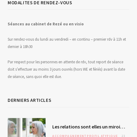
MODALITES DE RENDEZ-VOUS
Séances au
c
abinet de Rezé ou en visio
Sur rendez-vous du lundi au vendredi – en continu – premier rdv à 11h et
dernier à 18h30
Par respect pour les personnes en attente de rdv, tout report de séance
doit s’effectuer au moins 3 jours ouvrés (hors WE et fériés) avant la date
de séance, sans quoi elle est due.
DERNIERS ARTICLES
Les relations sont elles un miroir de soi ? L’autre – révélateur malgré lui ?
ACCOMPAGNEMENT
PROFIL ATYPIQUE
23