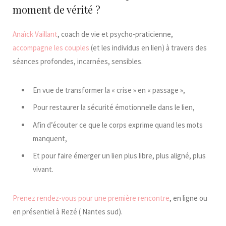
moment de vérité ?
Anaïck Vaillant
, coach de vie et psycho-praticienne,
accompagne les couples
(et les individus en lien) à travers des
séances profondes, incarnées, sensibles.
En vue de transformer la « crise » en « passage »,
Pour restaurer la sécurité émotionnelle dans le lien,
Afin d’écouter ce que le corps exprime quand les mots
manquent,
Et pour faire émerger un lien plus libre, plus aligné, plus
vivant.
Prenez rendez-vous pour une première rencontre
, en ligne ou
en présentiel à Rezé ( Nantes sud).