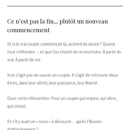
Ce n’est pas la fin… plutôt un nouveau
commencement
Et si le vrai couple commençait là, au bord du doute ? Quand
tout s’effondre… et que l’on choisit de reconstruire. À partir du
vrai. À partir de soi.
Il ne s’agit pas de sauver un couple. Il s’agit de retrouver deux
êtres, dans leur vérité, leur puissance, leur liberté.
Osez cette réinvention. Pour un couple qui respire, qui vibre,
qui choisit.
Et s’il y avait un « nous » à découvrir… après l’illusion
d’effondrement ?