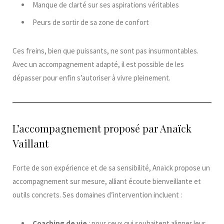
Manque de clarté sur ses aspirations véritables
Peurs de sortir de sa zone de confort
Ces freins, bien que puissants, ne sont pas insurmontables.
Avec un accompagnement adapté, il est possible de les
dépasser pour enfin s’autoriser à vivre pleinement.​
L’accompagnement proposé par Anaïck
Vaillant
Forte de son expérience et de sa sensibilité, Anaïck propose un
accompagnement sur mesure, alliant écoute bienveillante et
outils concrets. Ses domaines d’intervention incluent :​
Coaching de vie
: pour ceux qui souhaitent aligner leur