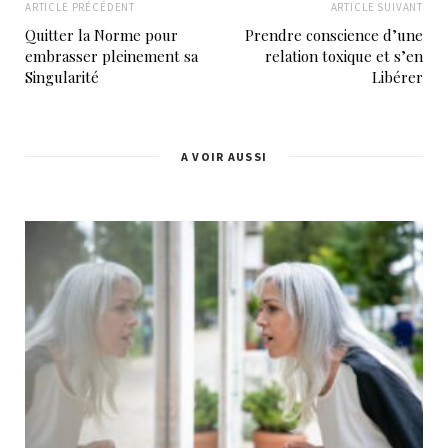
ARTICLE PRÉCÉDENT
ARTICLE SUIVANT
Quitter la Norme pour
Prendre conscience d’une
embrasser pleinement sa
relation toxique et s’en
Singularité
Libérer
A VOIR AUSSI