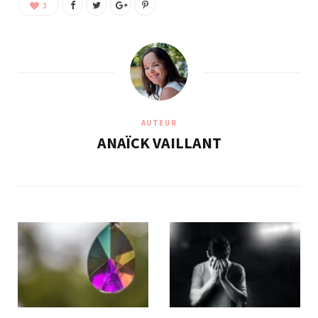
3
AUTEUR
ANAÏCK VAILLANT