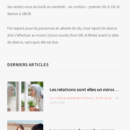
Sur rendez-vous du lundi au vendredi – en continu – premier rdv à 11h et
dernier à 18h30
Par respect pour les personnes en attente de rdv, tout report de séance
doit s’effectuer au moins 3 jours ouvrés (hors WE et fériés) avant la date
de séance, sans quoi elle est due.
DERNIERS ARTICLES
Les relations sont elles un miroir de soi ? L’autre – révélateur malgré lui ?
ACCOMPAGNEMENT
PROFIL ATYPIQUE
23
JUIN 2026