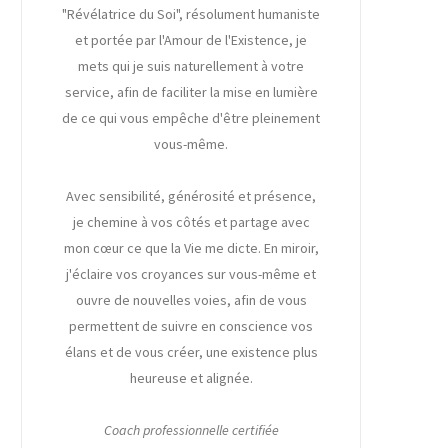
"Révélatrice du Soi", résolument humaniste
et portée par l'Amour de l'Existence, je
mets qui je suis naturellement à votre
service, afin de faciliter la mise en lumière
de ce qui vous empêche d'être pleinement
vous-même.
Avec sensibilité, générosité et présence,
je chemine à vos côtés et partage avec
mon cœur ce que la Vie me dicte. En miroir,
j'éclaire vos croyances sur vous-même et
ouvre de nouvelles voies, afin de vous
permettent de suivre en conscience vos
élans et de vous créer, une existence plus
heureuse et alignée.
Coach professionnelle certifiée