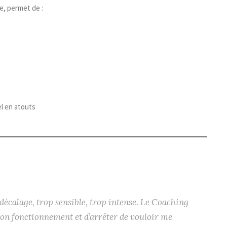
e, permet de :
el en atouts
décalage, trop sensible, trop intense. Le Coaching
n fonctionnement et d’arrêter de vouloir me