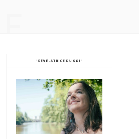
IE
"RÉVÉLATRICE DU SOI"