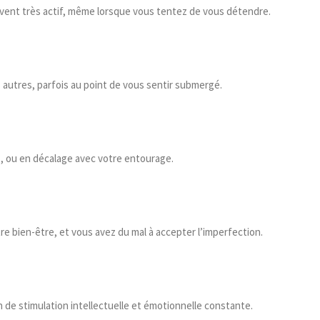
uvent très actif, même lorsque vous tentez de vous détendre.
autres, parfois au point de vous sentir submergé.
s, ou en décalage avec votre entourage.
e bien-être, et vous avez du mal à accepter l’imperfection.
de stimulation intellectuelle et émotionnelle constante.