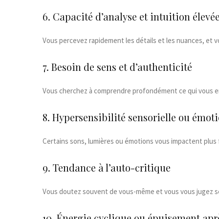
6. Capacité d’analyse et intuition élevé
Vous percevez rapidement les détails et les nuances, et v
7. Besoin de sens et d’authenticité
Vous cherchez à comprendre profondément ce qui vous ent
8. Hypersensibilité sensorielle ou émot
Certains sons, lumières ou émotions vous impactent plus
9. Tendance à l’auto-critique
Vous doutez souvent de vous-même et vous vous jugez 
10. Énergie cyclique ou épuisement aprè