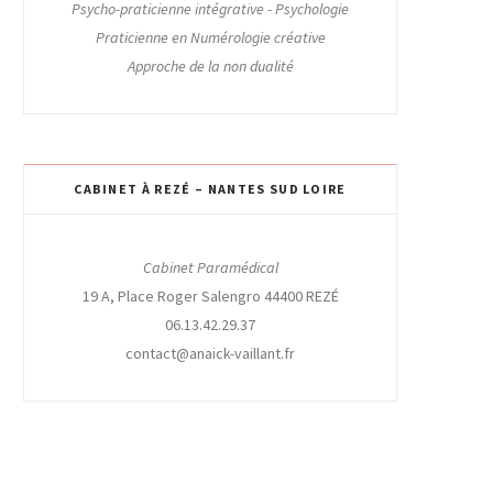
Psycho-praticienne intégrative - Psychologie
Praticienne en Numérologie créative
Approche de la non dualité
CABINET À REZÉ – NANTES SUD LOIRE
Cabinet Paramédical
19 A, Place Roger Salengro 44400 REZÉ
06.13.42.29.37
contact@anaick-vaillant.fr