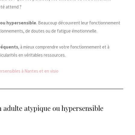
été attend ?
 ou hypersensible
. Beaucoup découvrent leur fonctionnement
stionnements, de doutes ou de fatigue émotionnelle.
fréquents
, à mieux comprendre votre fonctionnement et à
cularités en véritables ressources.
sensibles à Nantes et en visio
un adulte atypique ou hypersensible