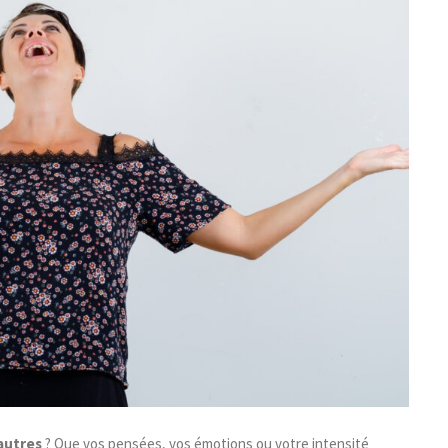
autres
? Que vos pensées, vos émotions ou votre intensité