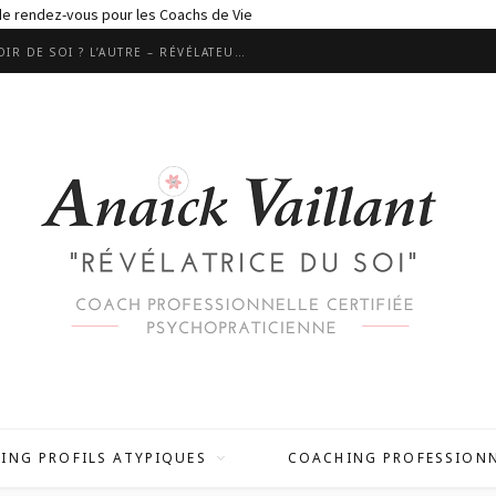
 de rendez-vous pour les Coachs de Vie
LES RELATIONS SONT ELLES UN MIROIR DE SOI ? L’AUTRE – RÉVÉLATEUR MALGRÉ LUI ?
ING PROFILS ATYPIQUES
COACHING PROFESSION