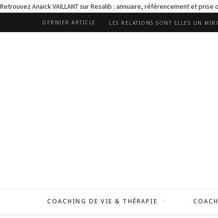
Retrouvez Anaïck VAILLANT sur Resalib : annuaire, référencement et prise
DERNIER ARTICLE :
COACHING DE VIE & THÉRAPIE
COACH