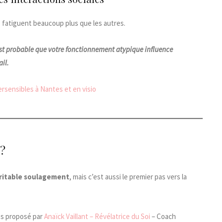
 fatiguent beaucoup plus que les autres.
 est probable que votre fonctionnement atypique influence
ail.
sensibles à Nantes et en visio
 ?
ritable soulagement
, mais c’est aussi le premier pas vers la
es proposé par
Anaïck Vaillant – Révélatrice du Soi
– Coach