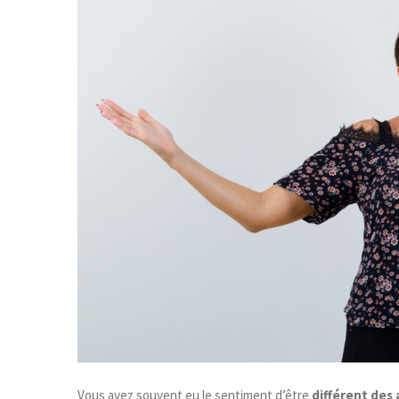
Vous avez souvent eu le sentiment d’être
différent des 