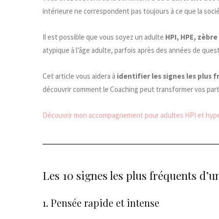
intérieure ne correspondent pas toujours à ce que la soci
Il est possible que vous soyez un adulte
HPI, HPE, zèbre
atypique à l’âge adulte, parfois après des années de que
Cet article vous aidera à
identifier les signes les plus 
découvrir comment le Coaching peut transformer vos parti
Découvrir mon accompagnement pour adultes HPI et hyper
Les 10 signes les plus fréquents d’
1. Pensée rapide et intense